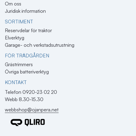
Om oss
Juridisk information
SORTIMENT
Reservdelar för traktor
Elverktyg
Garage- och verkstadsutrustning
FÖR TRÄDGÅRDEN
Grästrimmers
Övriga batteriverktyg
KONTAKT​
Telefon 0920-23 02 20
Webb 8.30-15.30
webbshop@ojanpera.net