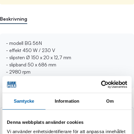
Beskrivning
- modell BG 56N
- effekt 450 W / 230 V
- slipsten Ø 150 x 20 x 12,7 mm
- slipband 50 x 686 mm
- 2980 rpm
- vikt 8,3 kg
Samtycke
Information
Om
Andra köpte även
Denna webbplats använder cookies
Vi använder enhetsidentifierare för att anpassa innehållet