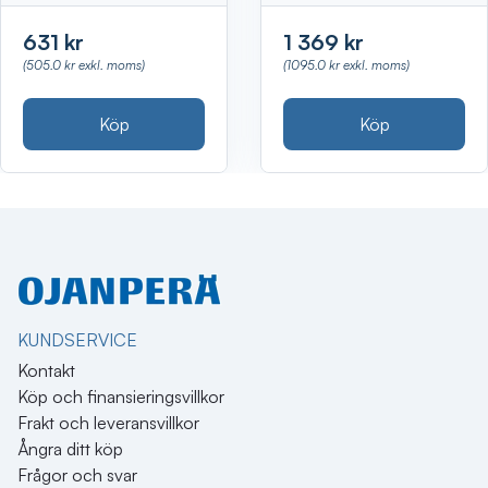
631 kr
1 369 kr
(505.0 kr exkl. moms)
(1095.0 kr exkl. moms)
Köp
Köp
KUNDSERVICE
Kontakt
Köp och finansieringsvillkor
Frakt och leveransvillkor
Ångra ditt köp
Frågor och svar