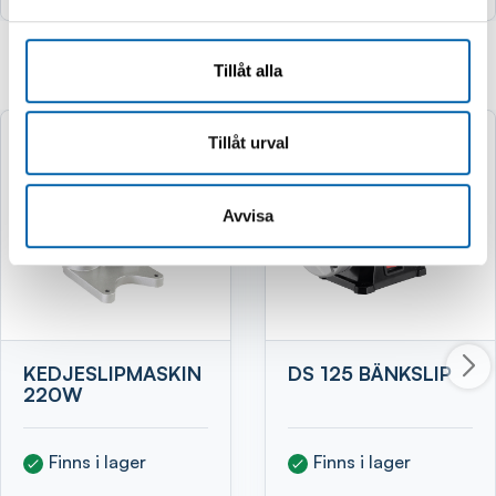
Tillåt alla
Relaterade produkter
Tillåt urval
Avvisa
KEDJESLIPMASKIN
DS 125 BÄNKSLIP
220W
Finns i lager
Finns i lager