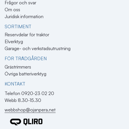
Frågor och svar
Om oss
Juridisk information
SORTIMENT
Reservdelar för traktor
Elverktyg
Garage- och verkstadsutrustning
FÖR TRÄDGÅRDEN
Grästrimmers
Övriga batteriverktyg
KONTAKT​
Telefon 0920-23 02 20
Webb 8.30-15.30
webbshop@ojanpera.net