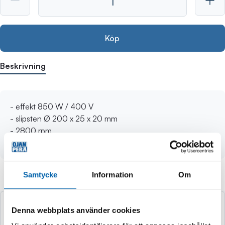
Köp
Beskrivning
- effekt 850 W / 400 V
- slipsten Ø 200 x 25 x 20 mm
- 2800 rpm
- vikt 18 kg
Samtycke
Information
Om
Andra köpte även
Denna webbplats använder cookies