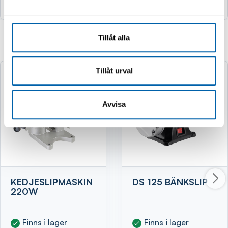
Tillåt alla
Relaterade produkter
Tillåt urval
Avvisa
KEDJESLIPMASKIN
DS 125 BÄNKSLIP
220W
Finns i lager
Finns i lager