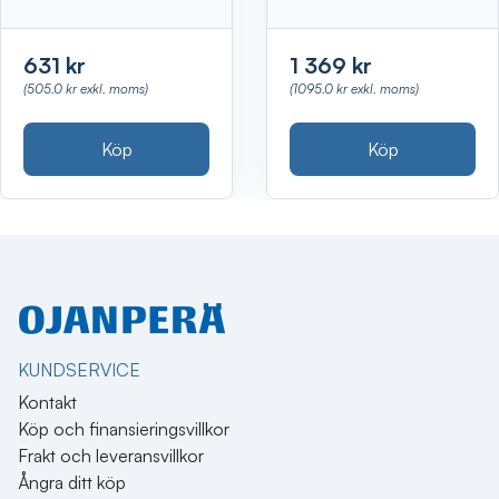
631 kr
1 369 kr
(505.0 kr exkl. moms)
(1095.0 kr exkl. moms)
Köp
Köp
KUNDSERVICE
Kontakt
Köp och finansieringsvillkor
Frakt och leveransvillkor
Ångra ditt köp