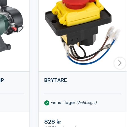
IP
BRYTARE
Finns i lager
(Webblager)
828 kr