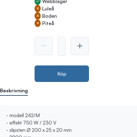
Webblager
Luleå
Boden
Piteå
Köp
Beskrivning
- modell 242/M
- effekt 750 W / 230 V
- slipsten Ø 200 x 25 x 20 mm