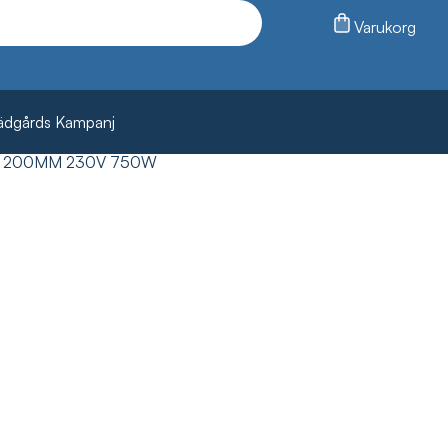
Varukorg
ädgårds Kampanj
N 200MM 230V 750W