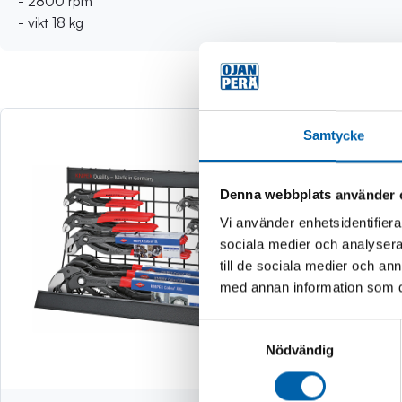
- 2800 rpm
- vikt 18 kg
Samtycke
Denna webbplats använder 
Vi använder enhetsidentifierar
sociala medier och analysera 
till de sociala medier och a
med annan information som du 
Samtyckesval
Nödvändig