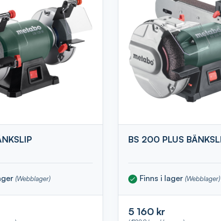
ÄNKSLIP
BS 200 PLUS BÄNKSL
lager
Finns i lager
(Webblager)
(Webblager)
5 160 kr