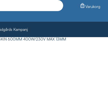
Varukorg
ädgårds Kampanj
KIN 600MM 400W/230V MAX 13MM