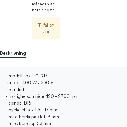
månaden är
betalningsfri
Tillfälligt
slut
Beskrivning
- modell Fox F10-913
- motor 400 W / 230 V
- remdrift
- hastighetsområde 420 - 2700 rpm
- spindel B16
- nyckelchuck 1,5 - 13 mm
- max. borrkapacitet 13 mm
- max. borrdjup 53 mm