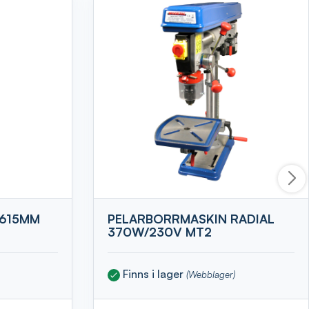
1615MM
PELARBORRMASKIN RADIAL
370W/230V MT2
Finns i lager
(Webblager)