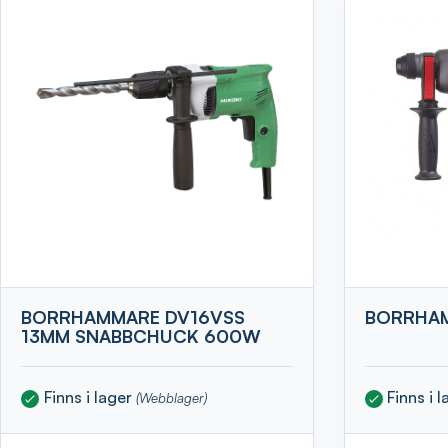
BORRHAMMARE DV16VSS
BORRHAM
13MM SNABBCHUCK 600W
Finns i lager
Finns i 
(Webblager)