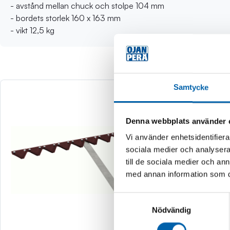
- avstånd mellan chuck och stolpe 104 mm
- bordets storlek 160 x 163 mm
- vikt 12,5 kg
Samtycke
Denna webbplats använder 
Vi använder enhetsidentifierar
sociala medier och analysera 
till de sociala medier och a
med annan information som du 
Samtyckesval
Nödvändig