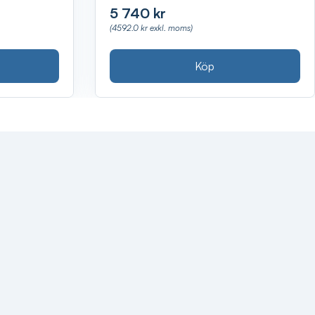
5 740 kr
(4592.0 kr exkl. moms)
Köp