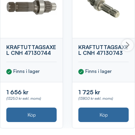
KRAFTUTTAGSAXE
KRAFTUTTAGSAXE
L CNH 47130744
L CNH 47130743
Finns i lager
Finns i lager
1 656 kr
1 725 kr
(1325.0 kr exkl. moms)
(1380.0 kr exkl. moms)
Köp
Köp