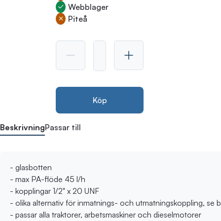
Webblager
Piteå
Köp
Beskrivning
Passar till
- glasbotten
- max PA-flöde 45 l/h
- kopplingar 1/2" x 20 UNF
- olika alternativ för inmatnings- och utmatningskoppling, se b
- passar alla traktorer, arbetsmaskiner och dieselmotorer