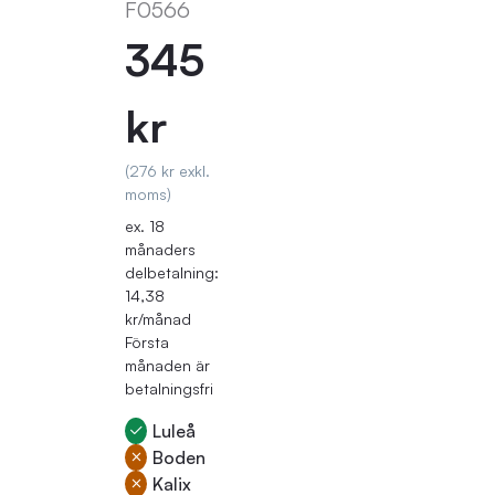
F0566
345
kr
(276 kr exkl.
moms)
ex. 18
månaders
delbetalning:
14,38
kr/månad
Första
månaden är
betalningsfri
Luleå
Boden
Kalix