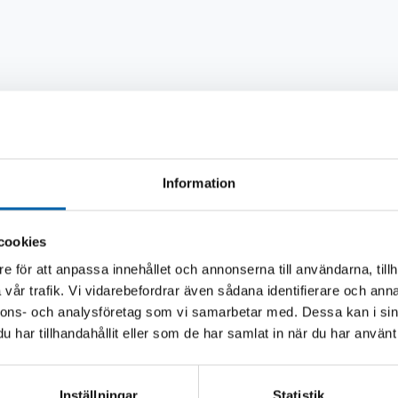
686, F1805866, F1805866A
Information
Andra köpte även
cookies
e för att anpassa innehållet och annonserna till användarna, tillh
vår trafik. Vi vidarebefordrar även sådana identifierare och anna
nnons- och analysföretag som vi samarbetar med. Dessa kan i sin
har tillhandahållit eller som de har samlat in när du har använt 
Inställningar
Statistik