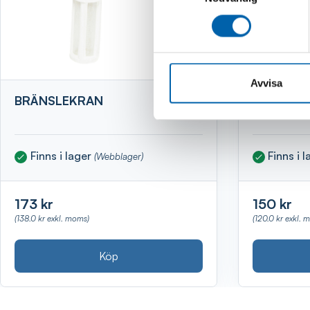
Avvisa
BRÄNSLEKRAN
TRAKTOR
Finns i lager
Finns i 
(Webblager)
173 kr
150 kr
(138.0 kr exkl. moms)
(120.0 kr exkl. 
Köp