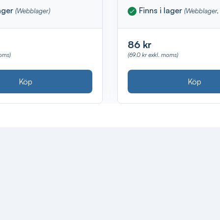
lager
Finns i lager
(Webblager)
(Webblager, 
86 kr
moms)
(69.0 kr exkl. moms)
Köp
Köp