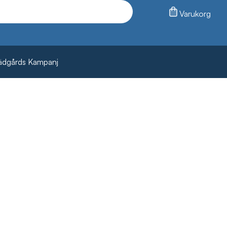
Varukorg
ädgårds Kampanj