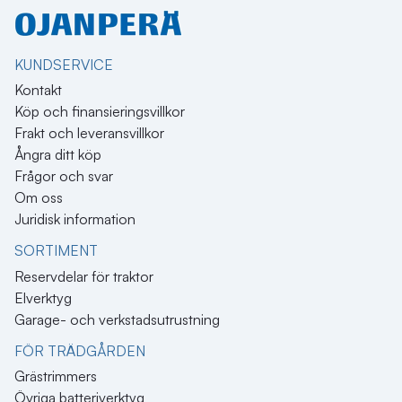
KUNDSERVICE
Kontakt
Köp och finansieringsvillkor
Frakt och leveransvillkor
Ångra ditt köp
Frågor och svar
Om oss
Juridisk information
SORTIMENT
Reservdelar för traktor
Elverktyg
Garage- och verkstadsutrustning
FÖR TRÄDGÅRDEN
Grästrimmers
Övriga batteriverktyg