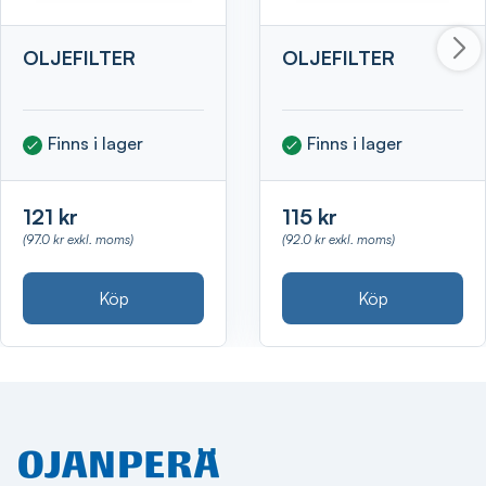
OLJEFILTER
OLJEFILTER
Finns i lager
Finns i lager
121 kr
115 kr
(97.0 kr exkl. moms)
(92.0 kr exkl. moms)
Köp
Köp