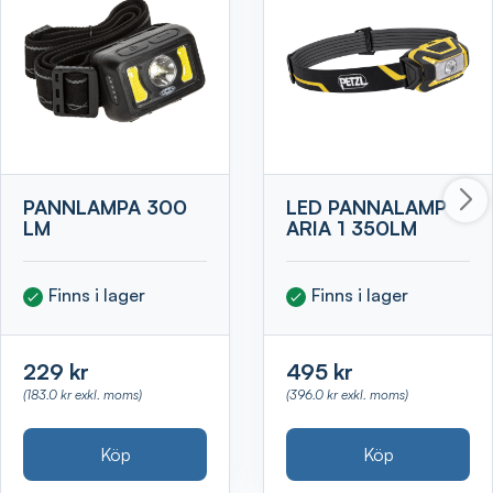
PANNLAMPA 300
LED PANNALAMP
LM
ARIA 1 350LM
Finns i lager
Finns i lager
229 kr
495 kr
(183.0 kr exkl. moms)
(396.0 kr exkl. moms)
Köp
Köp