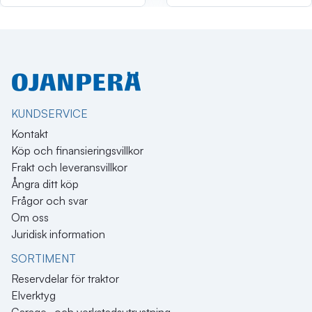
KUNDSERVICE
Kontakt
Köp och finansieringsvillkor
Frakt och leveransvillkor
Ångra ditt köp
Frågor och svar
Om oss
Juridisk information
SORTIMENT
Reservdelar för traktor
Elverktyg
Garage- och verkstadsutrustning