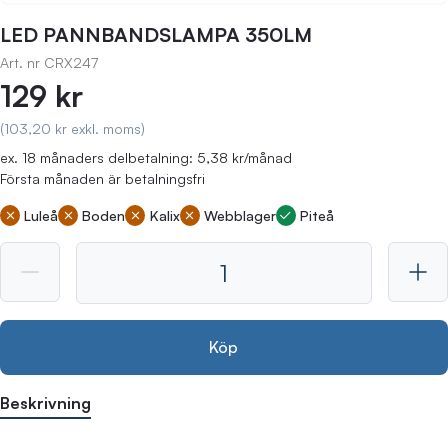
LED PANNBANDSLAMPA 350LM
Art. nr
CRX247
129 kr
(103,20 kr exkl. moms)
ex. 18 månaders delbetalning: 5,38 kr/månad
Första månaden är betalningsfri
Luleå
Boden
Kalix
Webblager
Piteå
Köp
Beskrivning