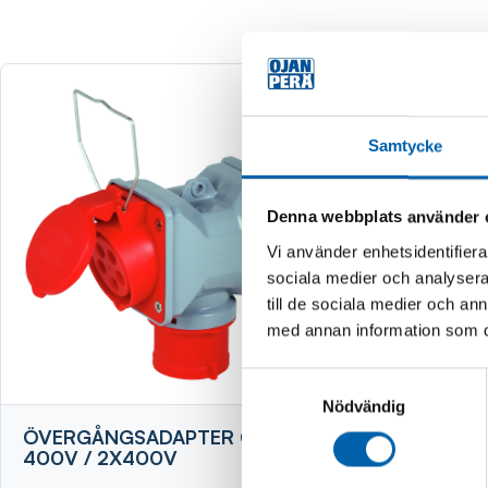
Samtycke
Denna webbplats använder 
Vi använder enhetsidentifierar
sociala medier och analysera 
till de sociala medier och a
med annan information som du 
Samtyckesval
Nödvändig
ÖVERGÅNGSADAPTER CEE 16A
ÖVERGÅN
400V / 2X400V
400V / 