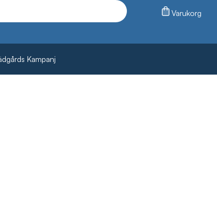
Varukorg
ädgårds Kampanj