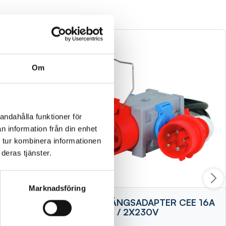
Om
andahålla funktioner för
n information från din enhet
 tur kombinera informationen
deras tjänster.
Marknadsföring
 CEE 16A
ÖVERGÅNGSADAPTER CEE 16A
1X400V / 2X230V