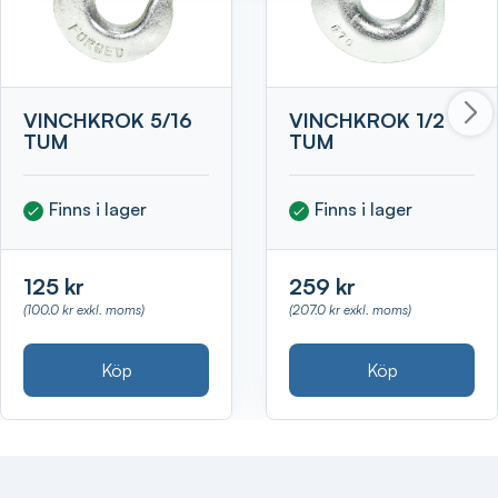
VINCHKROK 5/16
VINCHKROK 1/2
TUM
TUM
Finns i lager
Finns i lager
125 kr
259 kr
(100.0 kr exkl. moms)
(207.0 kr exkl. moms)
Köp
Köp