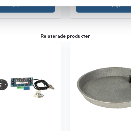
Köp
Köp
Relaterade produkter