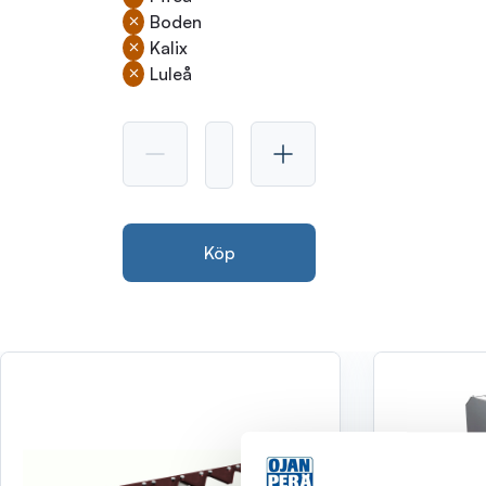
Boden
Kalix
Luleå
Köp