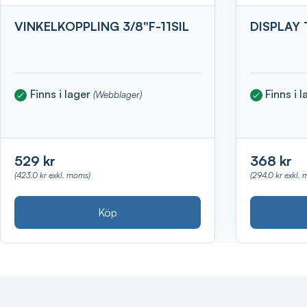
VINKELKOPPLING 3/8"F-11SIL
DISPLAY
Finns i lager
Finns i 
(Webblager)
529 kr
368 kr
(423.0 kr exkl. moms)
(294.0 kr exkl.
Köp