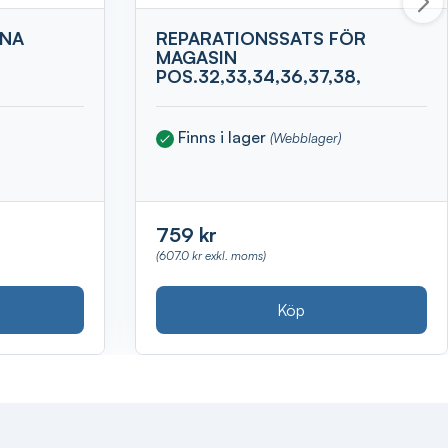
NNA
REPARATIONSSATS FÖR
MAGASIN
POS.32,33,34,36,37,38,
Finns i lager
(Webblager)
759 kr
(607.0 kr exkl. moms)
Köp