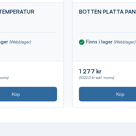
 TEMPERATUR
BOTTEN PLATTA PA
lager
Finns i lager
(Webblager)
(Webblager)
1 277 kr
 moms)
(1022.0 kr exkl. moms)
Köp
Köp