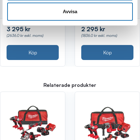
Finns i lager
Avvisa
2 295 kr
3 295 kr
(1836.0 kr exkl. moms)
(2636.0 kr exkl. moms)
Köp
Köp
Relaterade produkter