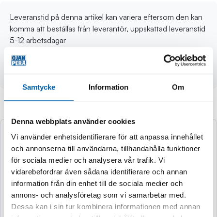
Leveranstid på denna artikel kan variera eftersom den kan
komma att beställas från leverantör, uppskattad leveranstid
5-12 arbetsdagar
Levereras med 2 x 5,0 Ah REDLITHIUM™-
batterier, laddare M12-18 FC och väska.
Samtycke
Information
Om
Andra köpte även
Denna webbplats använder cookies
Vi använder enhetsidentifierare för att anpassa innehållet
och annonserna till användarna, tillhandahålla funktioner
för sociala medier och analysera vår trafik. Vi
vidarebefordrar även sådana identifierare och annan
information från din enhet till de sociala medier och
annons- och analysföretag som vi samarbetar med.
Dessa kan i sin tur kombinera informationen med annan