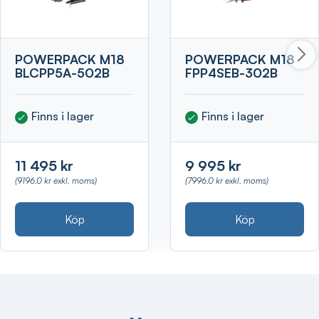
POWERPACK M18
POWERPACK M18
BLCPP5A-502B
FPP4SEB-302B
Finns i lager
Finns i lager
11 495 kr
9 995 kr
(9196.0 kr exkl. moms)
(7996.0 kr exkl. moms)
Köp
Köp