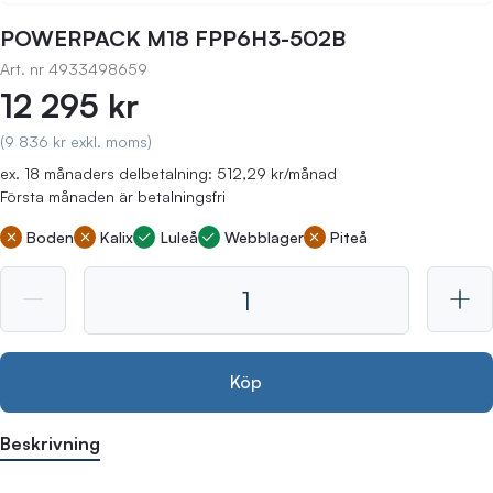
POWERPACK M18 FPP6H3-502B
Art. nr
4933498659
12 295 kr
(9 836 kr exkl. moms)
ex. 18 månaders delbetalning: 512,29 kr/månad
Första månaden är betalningsfri
Boden
Kalix
Luleå
Webblager
Piteå
Köp
Beskrivning