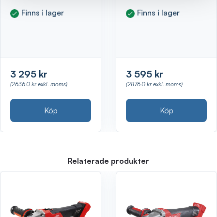
Finns i lager
Finns i lager
3 295 kr
3 595 kr
(2636.0 kr exkl. moms)
(2876.0 kr exkl. moms)
Köp
Köp
Relaterade produkter