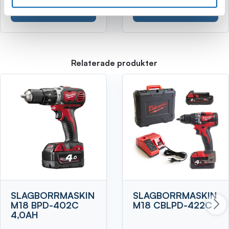
Köp
Köp
Relaterade produkter
SLAGBORRMASKIN
SLAGBORRMASKIN
M18 BPD-402C
M18 CBLPD-422C
4,0AH