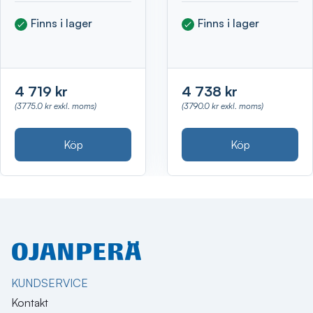
Finns i lager
Finns i lager
4 719 kr
4 738 kr
(3775.0 kr exkl. moms)
(3790.0 kr exkl. moms)
Köp
Köp
KUNDSERVICE
Kontakt