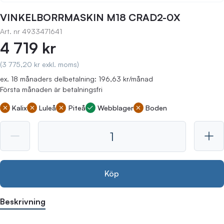
VINKELBORRMASKIN M18 CRAD2-0X
Art. nr
4933471641
4 719 kr
(3 775,20 kr exkl. moms)
ex. 18 månaders delbetalning: 196,63 kr/månad
Första månaden är betalningsfri
Kalix
Luleå
Piteå
Webblager
Boden
Köp
Beskrivning