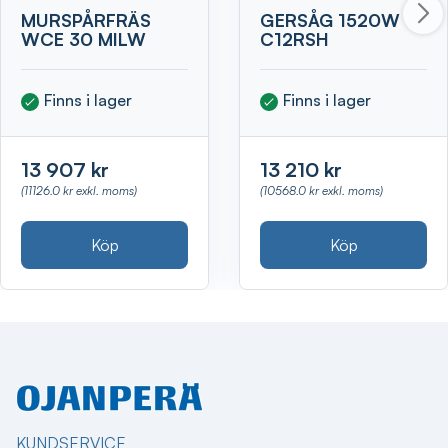
MURSPÅRFRÄS
GERSÅG 1520W
WCE 30 MILW
C12RSH
Finns i lager
Finns i lager
13 907 kr
13 210 kr
(11126.0 kr exkl. moms)
(10568.0 kr exkl. moms)
Köp
Köp
KUNDSERVICE