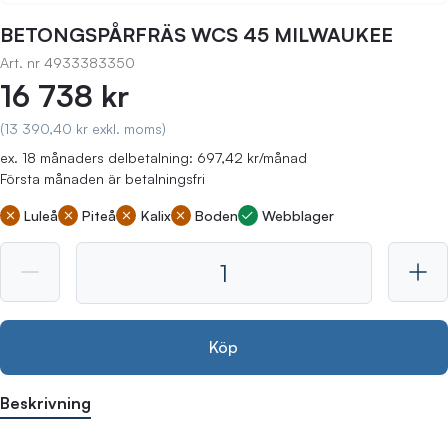
BETONGSPÅRFRÄS WCS 45 MILWAUKEE
Art. nr
4933383350
16 738 kr
(13 390,40 kr exkl. moms)
ex. 18 månaders delbetalning: 697,42 kr/månad
Första månaden är betalningsfri
Luleå
Piteå
Kalix
Boden
Webblager
Köp
Beskrivning