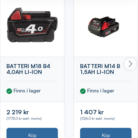
BATTERI M18 B4
BATTERI M14 B
4,0AH LI-ION
1,5AH LI-ION
Finns i lager
Finns i lager
2 219 kr
1 407 kr
(1775.0 kr exkl. moms)
(1126.0 kr exkl. moms)
Köp
Köp