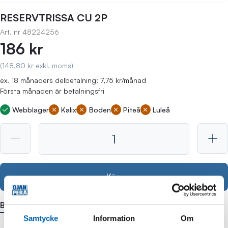
RESERVTRISSA CU 2P
Art. nr
48224256
186 kr
(148,80 kr exkl. moms)
ex. 18 månaders delbetalning: 7,75 kr/månad
Första månaden är betalningsfri
Webblager
Kalix
Boden
Piteå
Luleå
Köp
Beskrivning
Samtycke
Information
Om