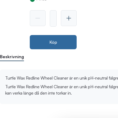
Köp
Beskrivning
Turtle Wax Redline Wheel Cleaner är en unik pH-neutral fälgr
Turtle Wax Redline Wheel Cleaner är en unik pH-neutral fälgren
kan verka länge då den inte torkar in.