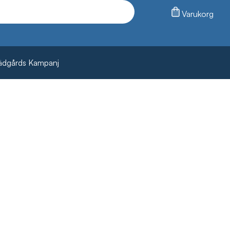
Varukorg
ädgårds Kampanj