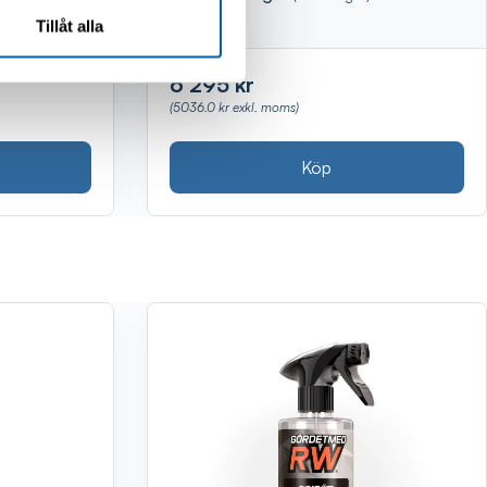
Tillåt alla
6 295 kr
(5036.0 kr exkl. moms)
Köp