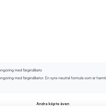
engöring med färgindikato
göring med färgindikator. En syra-neutral formula som är harmlös 
Andra köpte även