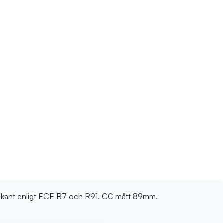
-godkänt enligt ECE R7 och R91. CC mått 89mm.