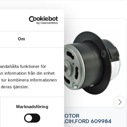
Om
andahålla funktioner för
n information från din enhet
 tur kombinera informationen
deras tjänster.
Marknadsföring
A MED
FLÄKTMOTOR
VALMET,CIH,FORD 609984