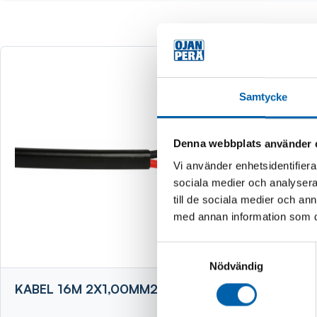
Samtycke
Denna webbplats använder 
Vi använder enhetsidentifierar
sociala medier och analysera 
till de sociala medier och a
med annan information som du 
Samtyckesval
Nödvändig
KABEL 16M 2X1,00MM2 FLAT
KABEL 13