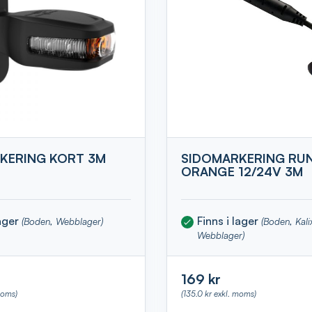
KERING KORT 3M
SIDOMARKERING RU
ORANGE 12/24V 3M
lager
Finns i lager
(Boden, Webblager)
(Boden, Kali
Webblager)
169 kr
moms)
(135.0 kr exkl. moms)