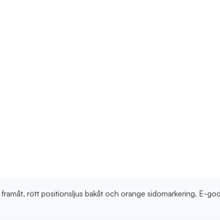
s framåt, rött positionsljus bakåt och orange sidomarkering. E