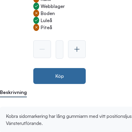
Webblager
Boden
Luleå
Piteå
Köp
Beskrivning
Kobra sidomarkering har lång gummiarm med vitt positionslju
Vänsterutförande.