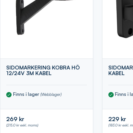
SIDOMARKERING KOBRA HÖ
SIDOMAR
12/24V 3M KABEL
KABEL
Finns i lager
Finns i 
(Webblager)
269 kr
229 kr
(215.0 kr exkl. moms)
(183.0 kr exkl. 