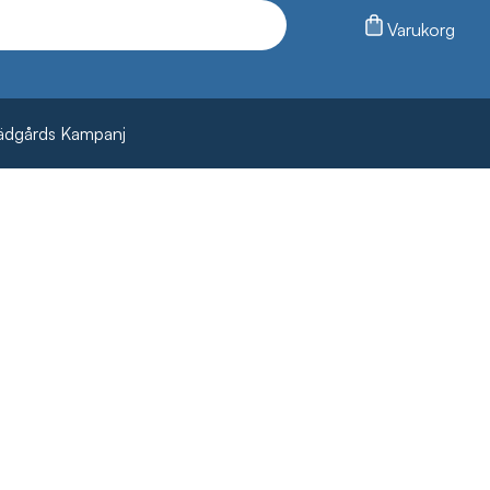
Varukorg
ädgårds Kampanj