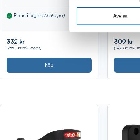
Finns i lager
Finns i 
(Webblager)
Avvisa
332 kr
309 kr
(266.0 kr exkl. moms)
(247.0 kr exkl. 
Köp